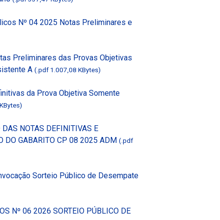
licos Nº 04 2025 Notas Preliminares e
tas Preliminares das Provas Objetivas
istente A
(.pdf 1.007,08 KBytes)
initivas da Prova Objetiva Somente
 KBytes)
O DAS NOTAS DEFINITIVAS E
 DO GABARITO CP 08 2025 ADM
(.pdf
nvocação Sorteio Público de Desempate
S Nº 06 2026 SORTEIO PÚBLICO DE