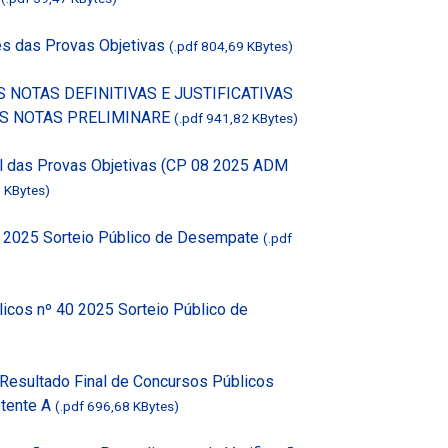
es das Provas Objetivas
(.pdf 804,69 KBytes)
AS NOTAS DEFINITIVAS E JUSTIFICATIVAS
S NOTAS PRELIMINARE
(.pdf 941,82 KBytes)
al das Provas Objetivas (CP 08 2025 ADM
7 KBytes)
0 2025 Sorteio Público de Desempate
(.pdf
licos nº 40 2025 Sorteio Público de
Resultado Final de Concursos Públicos
stente A
(.pdf 696,68 KBytes)