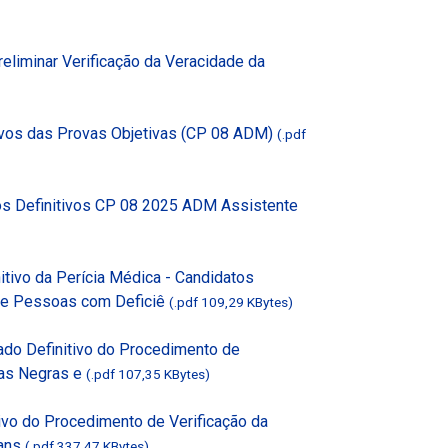
reliminar Verificação da Veracidade da
tivos das Provas Objetivas (CP 08 ADM)
(.pdf
tos Definitivos CP 08 2025 ADM Assistente
itivo da Perícia Médica - Candidatos
de Pessoas com Deficiê
(.pdf 109,29 KBytes)
tado Definitivo do Procedimento de
as Negras e
(.pdf 107,35 KBytes)
tivo do Procedimento de Verificação da
rans
(.pdf 337,47 KBytes)