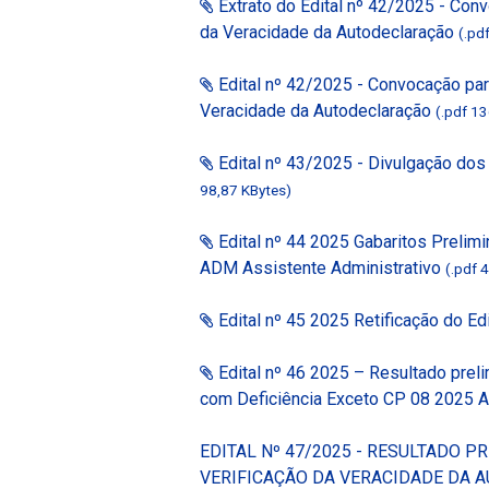
Extrato do Edital nº 42/2025 - Con
da Veracidade da Autodeclaração
(.pd
Edital nº 42/2025 - Convocação par
Veracidade da Autodeclaração
(.pdf 1
Edital nº 43/2025 - Divulgação do
98,87 KBytes)
Edital nº 44 2025 Gabaritos Prelim
ADM Assistente Administrativo
(.pdf 
Edital nº 45 2025 Retificação do Ed
Edital nº 46 2025 – Resultado prel
com Deficiência Exceto CP 08 2025
EDITAL Nº 47/2025 - RESULTADO 
VERIFICAÇÃO DA VERACIDADE DA 