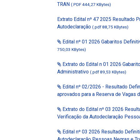
TRAN
(.PDF 444,27 KBytes)
Extrato Edital nº 47 2025 Resultado P
Autodeclaração
(.pdf 88,75 KBytes)
Edital nº 01 2026 Gabaritos Defini
750,03 KBytes)
Extrato do Edital n 01 2026 Gabari
Administrativo
(.pdf 89,53 KBytes)
Edital nº 02/2026 - Resultado Defin
aprovados para a Reserva de Vagas 
Extrato do Edital nº 03 2026 Resul
Verificação da Autodeclaração Pesso
Edital nº 03 2026 Resultado Defini
Autodeclaração Pessoas Negras e T