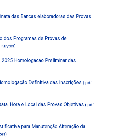
inata das Bancas elaboradoras das Provas
ão dos Programas de Provas de
0 KBytes)
6 2025 Homologacao Preliminar das
Homologação Definitiva das Inscrições
(.pdf
ata, Hora e Local das Provas Objetivas
(.pdf
tificativa para Manutenção Alteração da
tes)