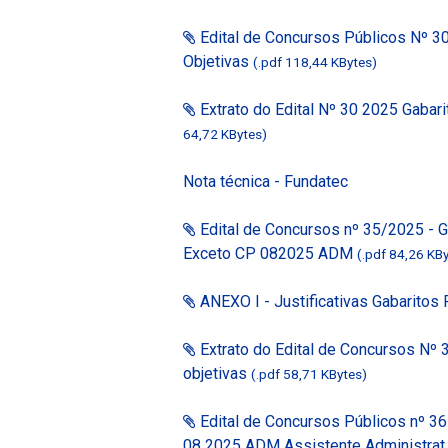
Edital de Concursos Públicos Nº 3
Objetivas
(.pdf 118,44 KBytes)
Extrato do Edital Nº 30 2025 Gabar
64,72 KBytes)
Nota técnica - Fundatec
Edital de Concursos nº 35/2025 - G
Exceto CP 082025 ADM
(.pdf 84,26 KB
ANEXO I - Justificativas Gabaritos
Extrato do Edital de Concursos Nº 
objetivas
(.pdf 58,71 KBytes)
Edital de Concursos Públicos nº 3
08 2025 ADM Assistente Administra