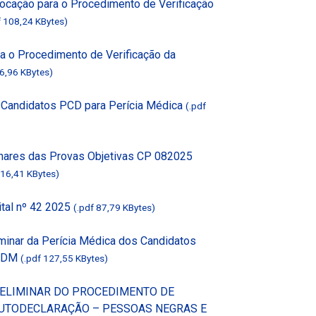
vocação para o Procedimento de Verificação
f 108,24 KBytes)
a o Procedimento de Verificação da
36,96 KBytes)
s Candidatos PCD para Perícia Médica
(.pdf
inares das Provas Objetivas CP 082025
416,41 KBytes)
ital nº 42 2025
(.pdf 87,79 KBytes)
iminar da Perícia Médica dos Candidatos
 ADM
(.pdf 127,55 KBytes)
PRELIMINAR DO PROCEDIMENTO DE
AUTODECLARAÇÃO – PESSOAS NEGRAS E