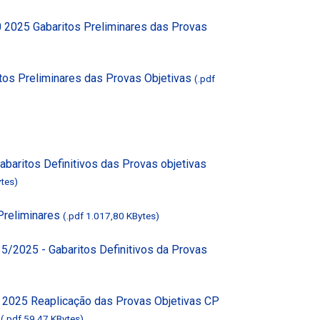
0 2025 Gabaritos Preliminares das Provas
itos Preliminares das Provas Objetivas
(.pdf
abaritos Definitivos das Provas objetivas
ytes)
 Preliminares
(.pdf 1.017,80 KBytes)
35/2025 - Gabaritos Definitivos da Provas
6 2025 Reaplicação das Provas Objetivas CP
t
(.pdf 59,47 KBytes)