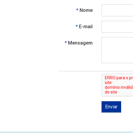
Obrigatório
Nome
Obrigatório
E-mail
Obrigatório
Mensagem
Enviar