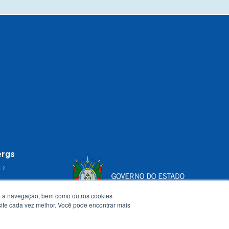
ergs
 ›
te a navegação, bem como outros cookies
 site cada vez melhor. Você pode encontrar mais