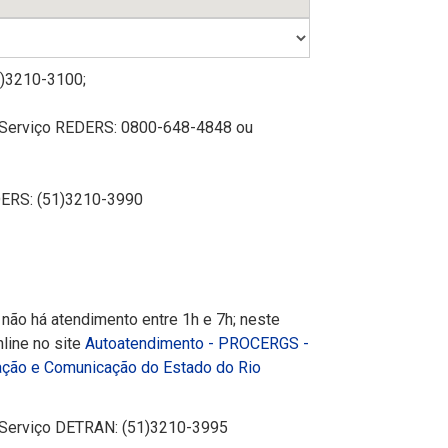
1)3210-3100;
 Serviço REDERS: 0800-648-4848 ou
DERS: (51)3210-3990
não há atendimento entre 1h e 7h; neste
nline no site
Autoatendimento - PROCERGS -
ação e Comunicação do Estado do Rio
 Serviço DETRAN: (51)3210-3995