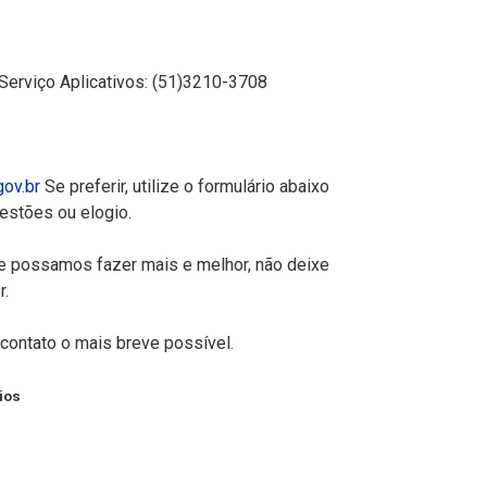
erviço Aplicativos: (51)3210-3708
ov.br
Se preferir, utilize o formulário abaixo
gestões ou elogio.
ue possamos fazer mais e melhor, não deixe
r.
contato o mais breve possível.
ios