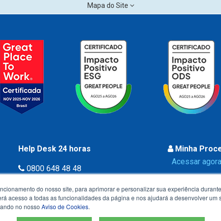
Mapa do Site
Help Desk 24 horas
Minha Proc
Acessar agora
0800 648 48 48
uncionamento do nosso site, para aprimorar e personalizar sua experiência duran
 terá acesso a todas as funcionalidades da página e nos ajudará a desenvolver um
izando no nosso
Aviso de Cookies
.