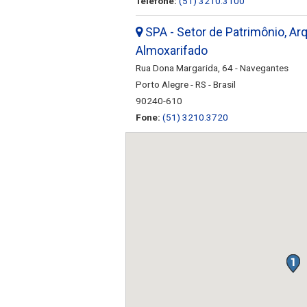
Telefone:
(51) 3210.3100
SPA - Setor de Patrimônio, Arq
Almoxarifado
Rua Dona Margarida, 64 - Navegantes
Porto Alegre - RS - Brasil
90240-610
Fone:
(51) 3210.3720