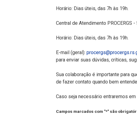
Horário: Dias úteis, das 7h às 19h.
Central de Atendimento PROCERGS - S
Horário: Dias úteis, das 7h às 19h.
E-mail (geral):
procergs@procergs.rs.g
para enviar suas dúvidas, críticas, su
Sua colaboração é importante para q
de fazer contato quando bem entende
Caso seja necessário entraremos em 
Campos marcados com "*" são obrigatór