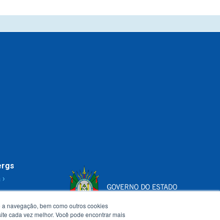
ergs
 ›
te a navegação, bem como outros cookies
 site cada vez melhor. Você pode encontrar mais