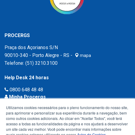
PROCERGS
Praça dos Açorianos S/N
90010-340 - Porto Alegre - RS -
mapa
Telefone:
(51) 3210.3100
Help Desk 24 horas
0800 648 48 48
Minha Procergs
Acessar agora ›
Utilizamos cookies necessários para o pleno funcionamento do nosso site,
para aprimorar e personalizar sua experiência durante a navegação, bem
como outros cookies adicionais. Ao clicar em "Aceitar Todos", você terá
acesso a todas as funcionalidades da página e nos ajudará a desenvolver
um site cada vez melhor. Você pode encontrar mais informações sobre
quais cookies estamos utilizando no nosso
Aviso de Cookies
.