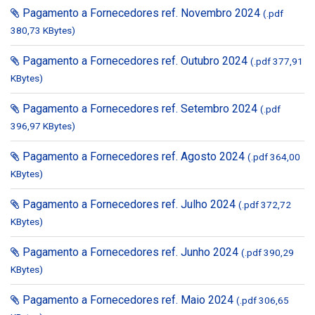
Pagamento a Fornecedores ref. Novembro 2024
(.pdf
380,73 KBytes)
Pagamento a Fornecedores ref. Outubro 2024
(.pdf 377,91
KBytes)
Pagamento a Fornecedores ref. Setembro 2024
(.pdf
396,97 KBytes)
Pagamento a Fornecedores ref. Agosto 2024
(.pdf 364,00
KBytes)
Pagamento a Fornecedores ref. Julho 2024
(.pdf 372,72
KBytes)
Pagamento a Fornecedores ref. Junho 2024
(.pdf 390,29
KBytes)
Pagamento a Fornecedores ref. Maio 2024
(.pdf 306,65